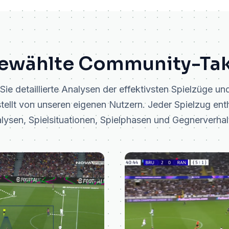
ewählte Community-Tak
ie detaillierte Analysen der effektivsten Spielzüge un
tellt von unseren eigenen Nutzern. Jeder Spielzug enth
lysen, Spielsituationen, Spielphasen und Gegnerverhal