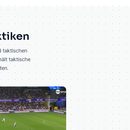
tiken
d taktischen
ält taktische
ten.