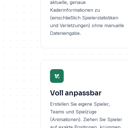
aktuelle, genaue
Kaderinformationen zu
(einschließlich Spielerstatistiken
und Verletzungen) ohne manuelle
Dateneingabe.
Voll anpassbar
Erstellen Sie eigene Spieler,
Teams und Spielzüge
(Animationen). Ziehen Sie Spieler
auf exakte Positionen, krümmen