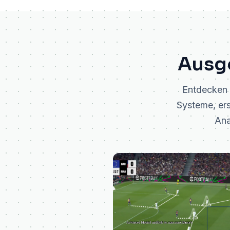
Ausg
Entdecken S
Systeme, ers
Ana