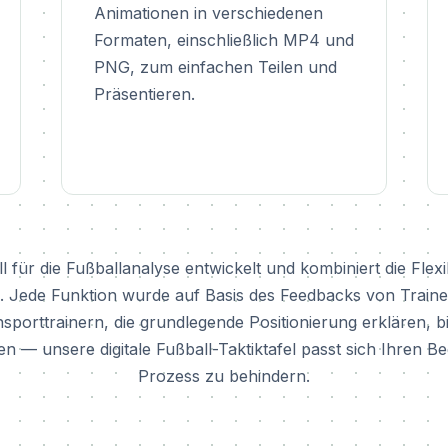
Animationen in verschiedenen
Formaten, einschließlich MP4 und
PNG, zum einfachen Teilen und
Präsentieren.
ür die Fußballanalyse entwickelt und kombiniert die Flexibil
e. Jede Funktion wurde auf Basis des Feedbacks von Traine
nsporttrainern, die grundlegende Positionierung erklären, b
 — unsere digitale Fußball-Taktiktafel passt sich Ihren B
Prozess zu behindern.