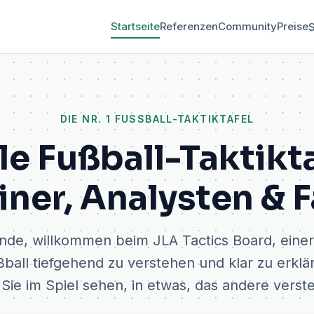
Startseite
Referenzen
Community
Preise
S
DIE NR. 1 FUSSBALL-TAKTIKTAFEL
le Fußball-Taktikta
iner, Analysten & 
unde, willkommen beim JLA Tactics Board, einer
ßball tiefgehend zu verstehen und klar zu erkl
 Sie im Spiel sehen, in etwas, das andere vers