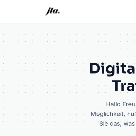
Digita
Tra
Hallo Fre
Möglichkeit, Fu
Sie das, was