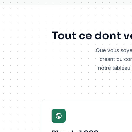
Tout ce dont v
Que vous soyez
creant du con
notre tableau 