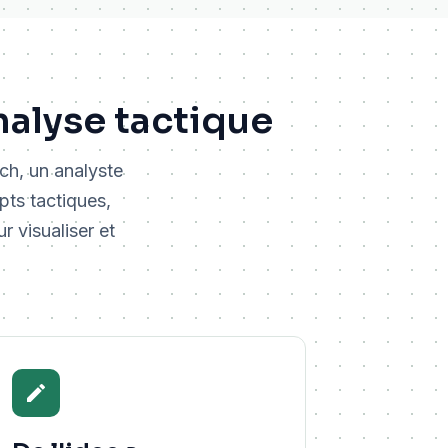
nalyse tactique
ch, un analyste
pts tactiques,
r visualiser et