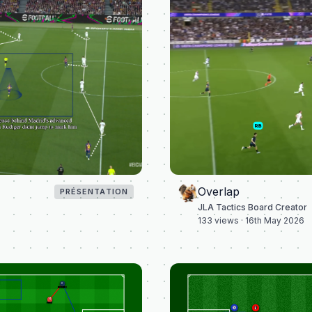
Overlap
PRÉSENTATION
JLA Tactics Board Creator
133
views ·
16th May 2026
2
HAKIMI
14
DIAZ