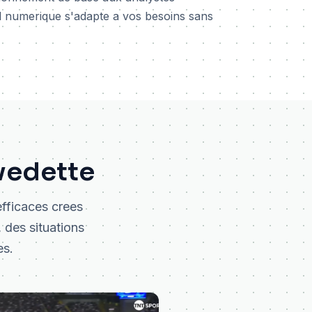
l numerique s'adapte a vos besoins sans
vedette
efficaces crees
 des situations
es.