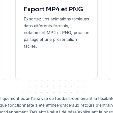
Export MP4 et PNG
Exportez vos animations tactiques
dans differents formats,
notamment MP4 et PNG, pour un
partage et une presentation
faciles.
quement pour l'analyse de football, combinant la flexibilit
ue fonctionnalite a ete affinee grace aux retours d'entrain
 quotidiennement. Des entraineurs de base expliquant le pos