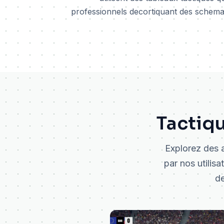
professionnels decortiquant des schema
Tactiq
Explorez des a
par nos utilis
de