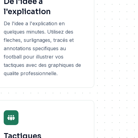
De l'idee a
l'explication
De l'idee a l'explication en
quelques minutes. Utilisez des
fleches, surlignages, tracés et
annotations specifiques au
football pour illustrer vos
tactiques avec des graphiques de
qualite professionnelle.
Tactiques