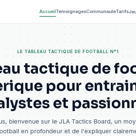
Accueil
Temoignages
Communaute
Tarifs
Je
LE TABLEAU TACTIQUE DE FOOTBALL N°1
au tactique de fo
rique pour entrain
alystes et passion
us, bienvenue sur le JLA Tactics Board, un mo
ootball en profondeur et de l'expliquer clairem