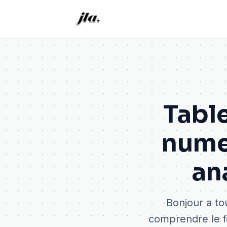
Table
nume
an
Bonjour a to
comprendre le f