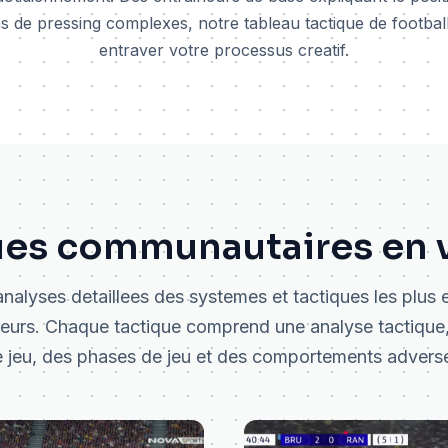
s de pressing complexes, notre tableau tactique de footbal
entraver votre processus creatif.
ues communautaires en 
nalyses detaillees des systemes et tactiques les plus 
ateurs. Chaque tactique comprend une analyse tactique,
 jeu, des phases de jeu et des comportements advers