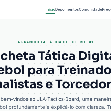
Início
Depoimentos
Comunidade
Preç
A PRANCHETA TÁTICA DE FUTEBOL #1
cheta Tática Digit
ebol para Treinado
alistas e Torcedo
 bem-vindos ao JLA Tactics Board, uma maneir
bol profundamente e explicá-lo com clareza. 