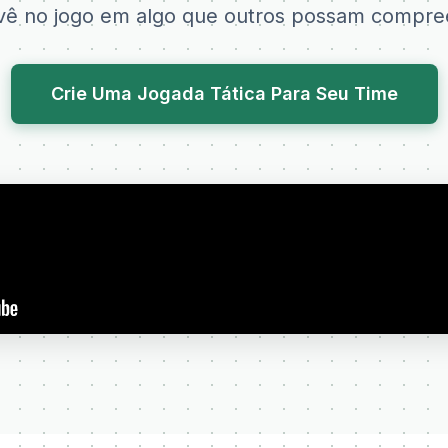
vê no jogo em algo que outros possam compre
Crie Uma Jogada Tática Para Seu Time