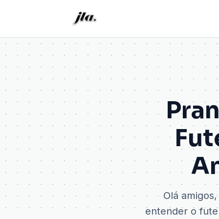
Pran
Fut
An
Olá amigos,
entender o fute