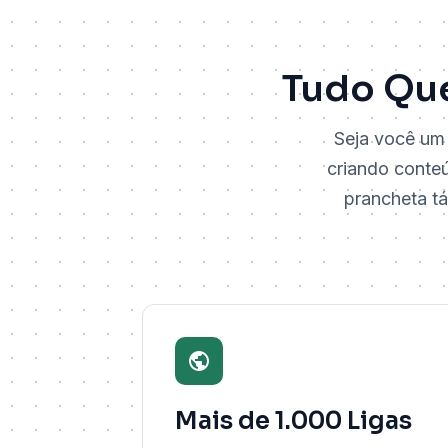
Tudo Que
Seja você um 
criando conteú
prancheta tá
Mais de 1.000 Ligas