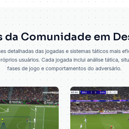
as da Comunidade em De
ses detalhadas das jogadas e sistemas táticos mais ef
óprios usuários. Cada jogada inclui análise tática, si
fases de jogo e comportamentos do adversário.