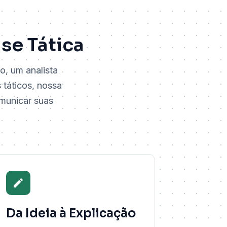
se Tática
o, um analista
 táticos, nossa
omunicar suas
Da Ideia à Explicação