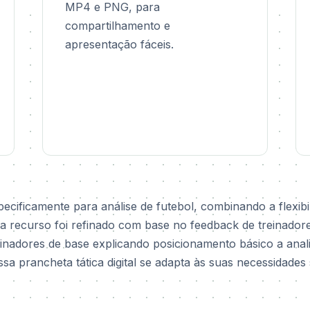
MP4 e PNG, para
compartilhamento e
apresentação fáceis.
pecificamente para análise de futebol, combinando a flexibi
da recurso foi refinado com base no feedback de treinador
einadores de base explicando posicionamento básico a anal
 prancheta tática digital se adapta às suas necessidades 