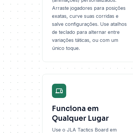
(animações) personalizados.
Arraste jogadores para posições
exatas, curve suas corridas e
salve configurações. Use atalhos
de teclado para alternar entre
variações táticas, ou com um
único toque.
Funciona em
Qualquer Lugar
Use o JLA Tactics Board em